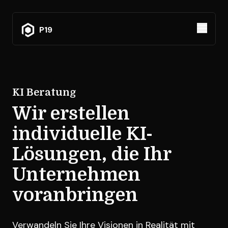
P19
Open m
dark_mode
KI Beratung
Wir erstellen
individuelle KI-
Lösungen, die Ihr
Unternehmen
voranbringen
Verwandeln Sie Ihre Visionen in Realität mit