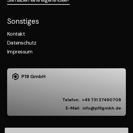
Sie haben eine eigene Idee?
Sonstiges
Kontakt
Datenschutz
Impressum
P19 GmbH
Telefon:
+49 731 37490708
E-Mail:
info@p19gmbh.de