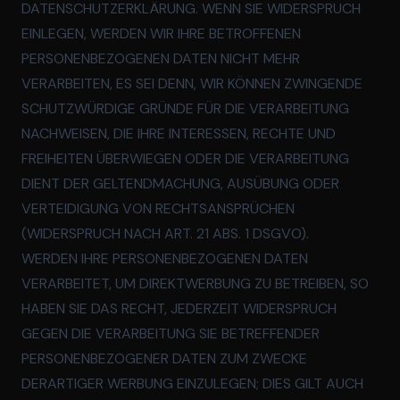
DATENSCHUTZERKLÄRUNG. WENN SIE WIDERSPRUCH
EINLEGEN, WERDEN WIR IHRE BETROFFENEN
PERSONENBEZOGENEN DATEN NICHT MEHR
VERARBEITEN, ES SEI DENN, WIR KÖNNEN ZWINGENDE
SCHUTZWÜRDIGE GRÜNDE FÜR DIE VERARBEITUNG
NACHWEISEN, DIE IHRE INTERESSEN, RECHTE UND
FREIHEITEN ÜBERWIEGEN ODER DIE VERARBEITUNG
DIENT DER GELTENDMACHUNG, AUSÜBUNG ODER
VERTEIDIGUNG VON RECHTSANSPRÜCHEN
(WIDERSPRUCH NACH ART. 21 ABS. 1 DSGVO).
WERDEN IHRE PERSONENBEZOGENEN DATEN
VERARBEITET, UM DIREKTWERBUNG ZU BETREIBEN, SO
HABEN SIE DAS RECHT, JEDERZEIT WIDERSPRUCH
GEGEN DIE VERARBEITUNG SIE BETREFFENDER
PERSONENBEZOGENER DATEN ZUM ZWECKE
DERARTIGER WERBUNG EINZULEGEN; DIES GILT AUCH