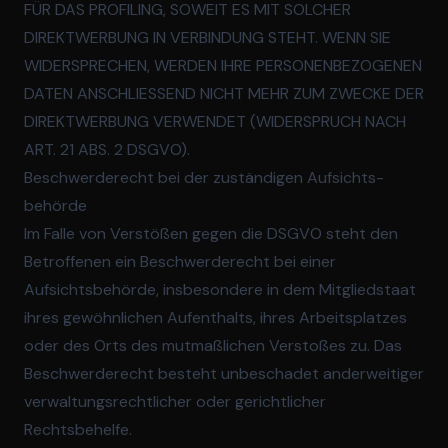
FÜR DAS PROFILING, SOWEIT ES MIT SOLCHER
DIREKTWERBUNG IN VERBINDUNG STEHT. WENN SIE
WIDERSPRECHEN, WERDEN IHRE PERSONENBEZOGENEN
DATEN ANSCHLIESSEND NICHT MEHR ZUM ZWECKE DER
DIREKTWERBUNG VERWENDET (WIDERSPRUCH NACH
ART. 21 ABS. 2 DSGVO).
Beschwerde­recht bei der zuständigen Aufsichts­
behörde
Im Falle von Verstößen gegen die DSGVO steht den
Betroffenen ein Beschwerderecht bei einer
Aufsichtsbehörde, insbesondere in dem Mitgliedstaat
ihres gewöhnlichen Aufenthalts, ihres Arbeitsplatzes
oder des Orts des mutmaßlichen Verstoßes zu. Das
Beschwerderecht besteht unbeschadet anderweitiger
verwaltungsrechtlicher oder gerichtlicher
Rechtsbehelfe.