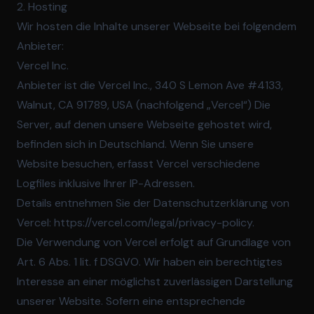
2. Hosting
Wir hosten die Inhalte unserer Webseite bei folgendem
Anbieter:
Vercel Inc.
Anbieter ist die Vercel Inc., 340 S Lemon Ave #4133,
Walnut, CA 91789, USA (nachfolgend „Vercel“) Die
Server, auf denen unsere Webseite gehostet wird,
befinden sich in Deutschland. Wenn Sie unsere
Website besuchen, erfasst Vercel verschiedene
Logfiles inklusive Ihrer IP-Adressen.
Details entnehmen Sie der Datenschutzerklärung von
Vercel:
https://vercel.com/legal/privacy-policy
.
Die Verwendung von Vercel erfolgt auf Grundlage von
Art. 6 Abs. 1 lit. f DSGVO. Wir haben ein berechtigtes
Interesse an einer möglichst zuverlässigen Darstellung
unserer Website. Sofern eine entsprechende