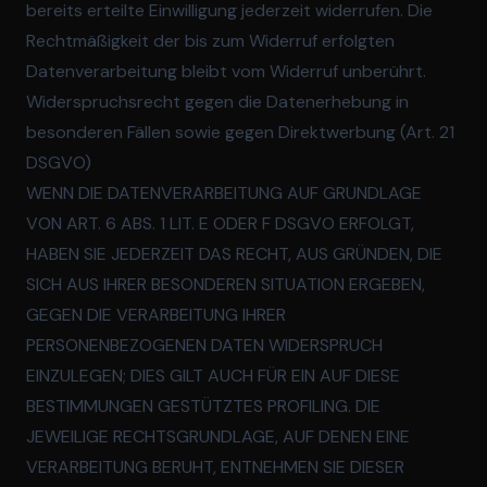
bereits erteilte Einwilligung jederzeit widerrufen. Die
Rechtmäßigkeit der bis zum Widerruf erfolgten
Datenverarbeitung bleibt vom Widerruf unberührt.
Widerspruchsrecht gegen die Datenerhebung in
besonderen Fällen sowie gegen Direktwerbung (Art. 21
DSGVO)
WENN DIE DATENVERARBEITUNG AUF GRUNDLAGE
VON ART. 6 ABS. 1 LIT. E ODER F DSGVO ERFOLGT,
HABEN SIE JEDERZEIT DAS RECHT, AUS GRÜNDEN, DIE
SICH AUS IHRER BESONDEREN SITUATION ERGEBEN,
GEGEN DIE VERARBEITUNG IHRER
PERSONENBEZOGENEN DATEN WIDERSPRUCH
EINZULEGEN; DIES GILT AUCH FÜR EIN AUF DIESE
BESTIMMUNGEN GESTÜTZTES PROFILING. DIE
JEWEILIGE RECHTSGRUNDLAGE, AUF DENEN EINE
VERARBEITUNG BERUHT, ENTNEHMEN SIE DIESER